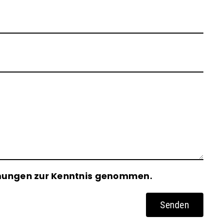
Bit
mungen zur Kenntnis genommen.