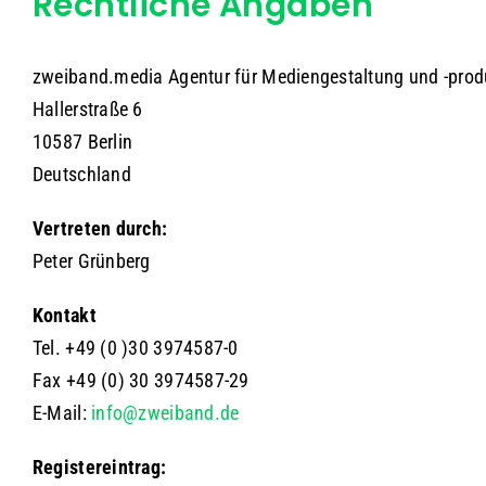
Rechtliche Angaben
zweiband.media Agentur für Mediengestaltung und -pro
Hallerstraße 6
10587 Berlin
Deutschland
Vertreten durch:
Peter Grünberg
Kontakt
Tel. +49 (0 )30 3974587-0
Fax +49 (0) 30 3974587-29
E-Mail:
info@zweiband.de
Registereintrag: