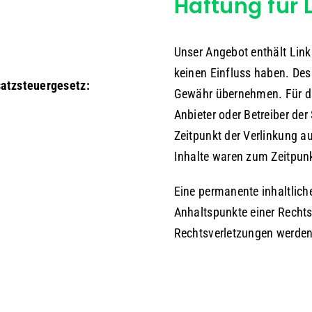
Haftung für 
Unser Angebot enthält Links
keinen Einfluss haben. Des
atzsteuergesetz:
Gewähr übernehmen. Für die 
Anbieter oder Betreiber der
Zeitpunkt der Verlinkung a
Inhalte waren zum Zeitpunk
Eine permanente inhaltliche
Anhaltspunkte einer Recht
Rechtsverletzungen werden