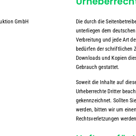
Urheberrech
duktion GmbH
Die durch die Seitenbetreib
unterliegen dem deutschen 
Verbreitung und jede Art d
bedürfen der schriftlichen 
Downloads und Kopien diese
Gebrauch gestattet.
Soweit die Inhalte auf dies
Urheberrechte Dritter beach
gekennzeichnet. Sollten Si
werden, bitten wir um ein
Rechtsverletzungen werden 