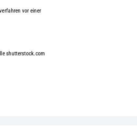
sverfahren vor einer
lle shutterstock.com