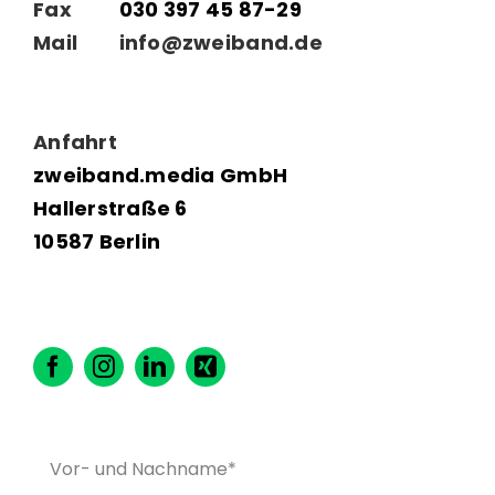
Fax
030 397 45 87-29
Mail
info@zweiband.de
Anfahrt
zweiband.media GmbH
Hallerstraße 6
10587 Berlin
Bitte lasse dieses Feld leer.