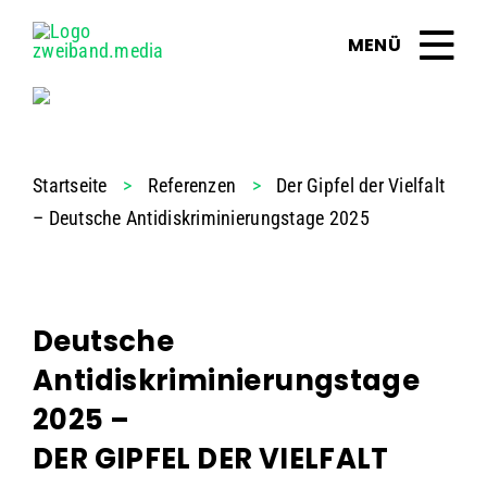
Zum
Inhalt
springen
Startseite
>
Referenzen
>
Der Gipfel der Vielfalt
– Deutsche Antidiskriminierungstage 2025
Deutsche
Antidiskriminierungstage
2025 –
DER GIPFEL DER VIELFALT