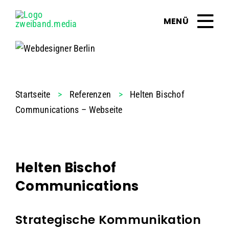
Zum
Inhalt
springen
Startseite
>
Referenzen
>
Helten Bischof
Communications – Webseite
Helten Bischof
Communications
Strategische Kommunikation