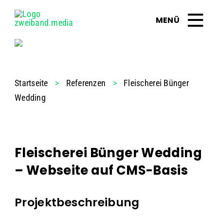
Zum
Inhalt
springen
Startseite
>
Referenzen
>
Fleischerei Bünger
Wedding
Fleischerei Bünger Wedding
– Webseite auf CMS-Basis
Projektbeschreibung