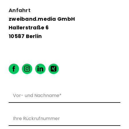
Anfahrt
zweiband.media GmbH
Hallerstraße 6
10587 Berlin
Bitte lasse dieses Feld leer.