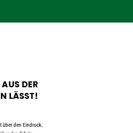
 AUS DER
N LÄSST!
t über den Eindruck,