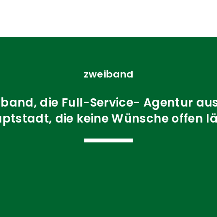
zweiband
band, die Full-Service- Agentur au
ptstadt, die keine Wünsche offen lä