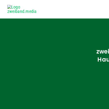
Zum
Inhalt
springen
zwei
Hau