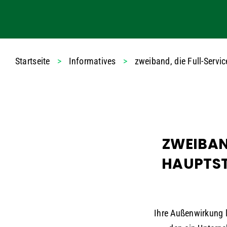
Startseite
>
Informatives
>
zweiband, die Full-Servi
ZWEIBAN
HAUPTST
Ihre Außenwirkung l