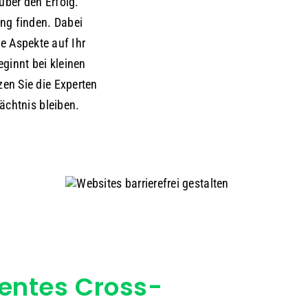
über den Erfolg.
ung finden. Dabei
e Aspekte auf Ihr
ginnt bei kleinen
en Sie die Experten
ächtnis bleiben.