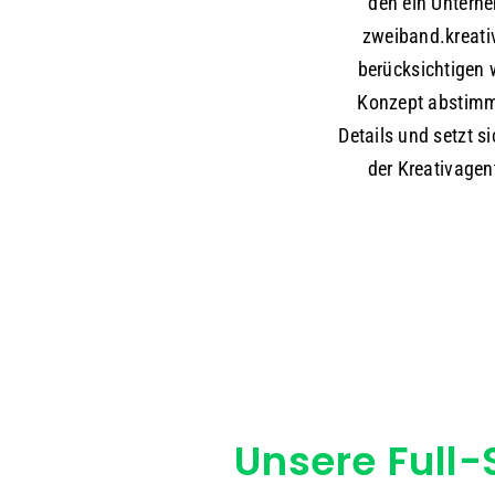
den ein Unterne
zweiband.kreativ
berücksichtigen 
Konzept abstimme
Details und setzt 
der Kreativagen