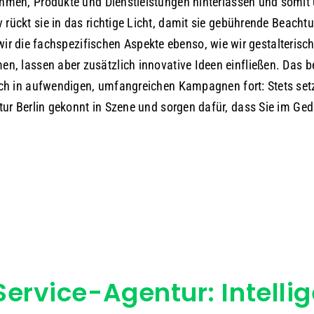
hmen, Produkte und Dienstleistungen hinterlassen und somit 
 rückt sie in das richtige Licht, damit sie gebührende Beacht
wir die fachspezifischen Aspekte ebenso, wie wir gestalterisch
n, lassen aber zusätzlich innovative Ideen einfließen. Das be
sich in aufwendigen, umfangreichen Kampagnen fort: Stets setz
tur Berlin gekonnt in Szene und sorgen dafür, dass Sie im Ged