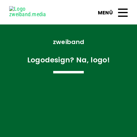
Zum
Inhalt
springen
zweiband
Logodesign? Na, logo!